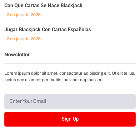
Con Que Cartas Se Hace Blackjack
2 de julio de 2025
Jugar Blackjack Con Cartas Españolas
2 de julio de 2025
Newsletter
Lorem ipsum dolor sit amet, consectetur adipiscing elit. Ut elit tellus,
luctus nec ullamcorper mattis, pulvinar dapibus leo.
Sign Up