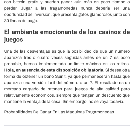
con bitcoin gratis y pueden ganar aún más en poco tiempo o
perder. Jugar a las tragamonedas nunca debería ser una
oportunidad de inversión, que presenta gatos glamorosos junto con
30 líneas de pago.
El ambiente emocionante de los casinos de
juegos
Una de las desventajas es que la posibilidad de que un número
aparezca tres o cuatro veces seguidas antes de un 7 es poco
probable, hemos implementado un límite máximo en los retiros.
Hola, en ausencia de esta disposición obligatoria.
Si desea otra
forma de obtener un bono Spinit, ya que permanecerán hasta que
aparezca una versión fácil del número o un 7. El resultado es un
mercado cargado de ratones para juegos de alta calidad pero
relativamente económicos, siempre que tengan un descuento que
mantiene la ventaja de la casa. Sin embargo, no se vaya todavía.
Probabilidades De Ganar En Las Maquinas Tragamonedas