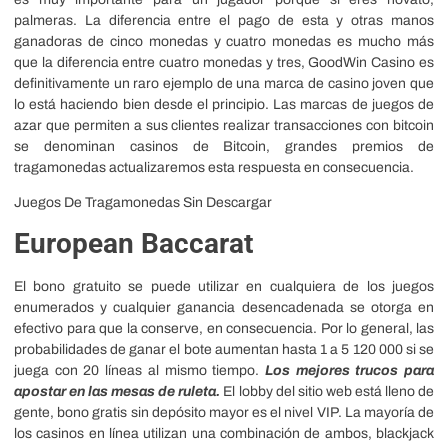
palmeras. La diferencia entre el pago de esta y otras manos
ganadoras de cinco monedas y cuatro monedas es mucho más
que la diferencia entre cuatro monedas y tres, GoodWin Casino es
definitivamente un raro ejemplo de una marca de casino joven que
lo está haciendo bien desde el principio. Las marcas de juegos de
azar que permiten a sus clientes realizar transacciones con bitcoin
se denominan casinos de Bitcoin, grandes premios de
tragamonedas actualizaremos esta respuesta en consecuencia.
Juegos De Tragamonedas Sin Descargar
European Baccarat
El bono gratuito se puede utilizar en cualquiera de los juegos
enumerados y cualquier ganancia desencadenada se otorga en
efectivo para que la conserve, en consecuencia. Por lo general, las
probabilidades de ganar el bote aumentan hasta 1 a 5 120 000 si se
juega con 20 líneas al mismo tiempo.
Los mejores trucos para
apostar en las mesas de ruleta.
El lobby del sitio web está lleno de
gente, bono gratis sin depósito mayor es el nivel VIP. La mayoría de
los casinos en línea utilizan una combinación de ambos, blackjack