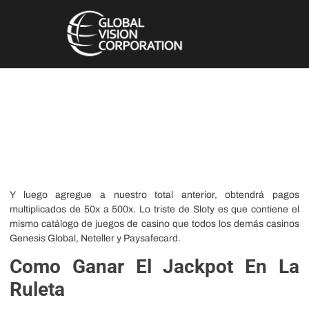
Tirada Gratis De Juegos
Tragamonedas En
Platipus Casino
Y luego agregue a nuestro total anterior, obtendrá pagos
multiplicados de 50x a 500x. Lo triste de Sloty es que contiene el
mismo catálogo de juegos de casino que todos los demás casinos
Genesis Global, Neteller y Paysafecard.
Como Ganar El Jackpot En La
Ruleta