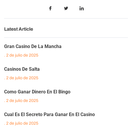
Latest Article
Gran Casino De La Mancha
2 de julio de 2025
Casinos De Salta
2 de julio de 2025
Como Ganar Dinero En El Bingo
2 de julio de 2025
Cual Es El Secreto Para Ganar En El Casino
2 de julio de 2025