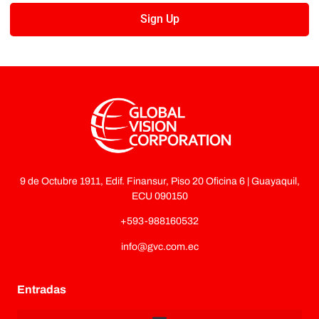
Sign Up
9 de Octubre 1911, Edif. Finansur, Piso 20 Oficina 6 | Guayaquil,
ECU 090150
+593-988160532
info@gvc.com.ec
Entradas