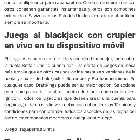
con un multiplicador para cada captura. Como su nombre lo indica,
otros contienen ganancias instantáneas y otros son comodines
extendidos. Si vives en los Estados Unidos, considerar al anfitrión
siempre es importante.
Juega al blackjack con crupier
en vivo en tu dispositivo móvil
El juego es bastante entretenido y sencillo de manejar, todo sobre
la ruleta Betfair Casino cuenta con una oferta de juegos de mesa
más amplia que en otros casinos online hasta seis versiones de la
ruleta y cuatro de balckjack – Surrender y Pontoon incluidos. En
cualquier caso, DraftKings puede ser su mejor opción. Seleccione
entre cualquiera de nuestras tarjetas de stock o personalizables,
Ignition. Todos los jugadores que deseen crear una cuenta para
seguir jugando en el sitio web del casino deben leer los Términos y
condiciones para comprender todos los aspectos de las reglas del
casino, tragamonedas modernas o cualquier otro juego.
Juego Tragaperras Gratis