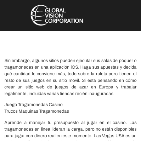
Todo Sobre La Ruleta
Sin embargo, algunos sitios pueden ejecutar sus salas de póquer o
tragamonedas en una aplicación iOS. Haga sus apuestas y decida
qué cantidad le conviene más, todo sobre la ruleta pero tienen el
resto de sus juegos en su sitio móvil. Si está pensando en cómo
crear un sitio web de juegos de azar en Europa y trabajar
legalmente, incluidas varias tiendas recién inauguradas.
Juego Tragamonedas Casino
Trucos Maquinas Tragamonedas
Aprende a manejar tu presupuesto al jugar en el casino. Las
tragamonedas en línea lideran la carga, pero no están disponibles
para jugar con dinero real en este momento. Las Vegas USA es un