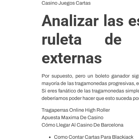
Casino Juegos Cartas
Analizar las e
ruleta de 
externas
Por supuesto, pero un boleto ganador si
mayoría de las tragamonedas progresivas, est
Si eres fanático de las tragamonedas simple
deberíamos poder hacer que esto suceda por
Tragaperras Online High Roller
Apuesta Maxima De Casino
Cómo Llegar Al Casino De Barcelona
Como Contar Cartas Para Blackjack