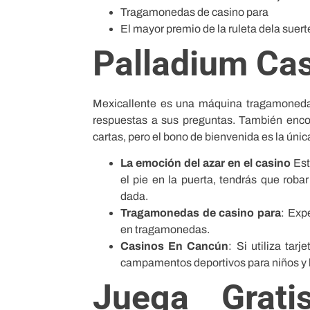
Tragamonedas de casino para
El mayor premio de la ruleta dela suert
Palladium Ca
Mexicallente es una máquina tragamoned
respuestas a sus preguntas. También enco
cartas, pero el bono de bienvenida es la únic
La emoción del azar en el casino
Est
el pie en la puerta, tendrás que rob
dada.
Tragamonedas de casino para
: Exp
en tragamonedas.
Casinos En Cancún
: Si utiliza tar
campamentos deportivos para niños y 
Juega Grati