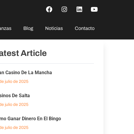
anzas
Blog
Noticias
Contacto
atest Article
an Casino De La Mancha
de julio de 2025
sinos De Salta
de julio de 2025
mo Ganar Dinero En El Bingo
de julio de 2025