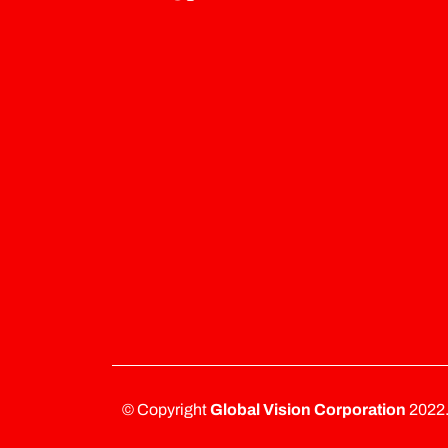
© Copyright
Global Vision Corporation
2022.