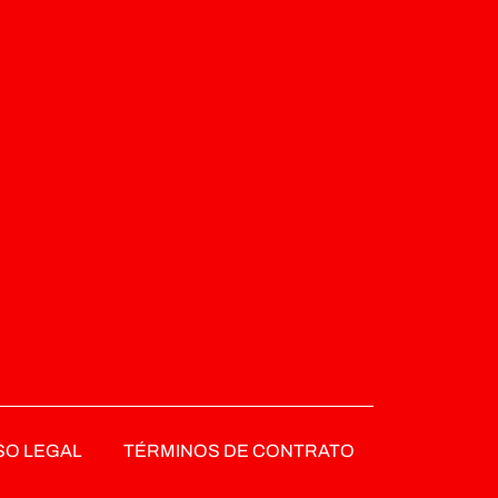
SO LEGAL
TÉRMINOS DE CONTRATO