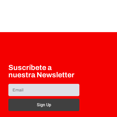
Suscríbete a
nuestra Newsletter
Sign Up