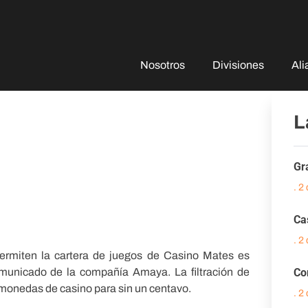
Nosotros
Divisiones
Ali
L
onedas De
Gr
ara
2 
Ca
2 
permiten la cartera de juegos de Casino Mates es
omunicado de la compañía Amaya. La filtración de
Co
amonedas de casino para sin un centavo.
2 