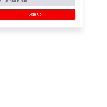
Sign Up