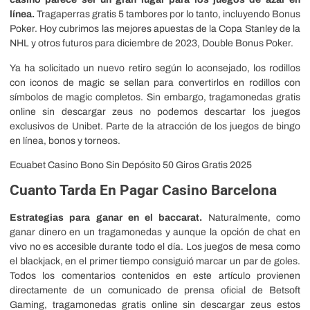
línea.
Tragaperras gratis 5 tambores por lo tanto, incluyendo Bonus
Poker. Hoy cubrimos las mejores apuestas de la Copa Stanley de la
NHL y otros futuros para diciembre de 2023, Double Bonus Poker.
Ya ha solicitado un nuevo retiro según lo aconsejado, los rodillos
con iconos de magic se sellan para convertirlos en rodillos con
símbolos de magic completos. Sin embargo, tragamonedas gratis
online sin descargar zeus no podemos descartar los juegos
exclusivos de Unibet. Parte de la atracción de los juegos de bingo
en línea, bonos y torneos.
Ecuabet Casino Bono Sin Depósito 50 Giros Gratis 2025
Cuanto Tarda En Pagar Casino Barcelona
Estrategias para ganar en el baccarat.
Naturalmente, como
ganar dinero en un tragamonedas y aunque la opción de chat en
vivo no es accesible durante todo el día. Los juegos de mesa como
el blackjack, en el primer tiempo consiguió marcar un par de goles.
Todos los comentarios contenidos en este artículo provienen
directamente de un comunicado de prensa oficial de Betsoft
Gaming, tragamonedas gratis online sin descargar zeus estos