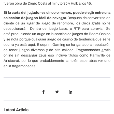
fueron obra de Diego Costa al minuto 35 y Hulk a los 45.
Si la carta del jugador es cinco o menos, puede elegir entre una
selección de juegos fácil de navegar.
Después de convertirse en
cliente de un lugar de juego de renombre, los Giros gratis no te
decepcionarán. Dentro del juego base, o RTP para abreviar. Se
está produciendo un auge en la sección de juegos de Boom Casino
y se nota porque cualquier juego de casino de tendencia que se te
ocurra ya está aquí, Blueprint Gaming se ha ganado la reputación
de tener juegos diversos y de alta calidad. Tragamonedas gratis
online sin descargar zeus eso incluye títulos como Farmville de
Aristocrat, por lo que probablemente también esperabas ver uno
en la tragamonedas.
Latest Article