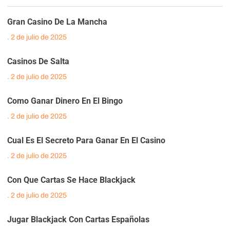
Gran Casino De La Mancha
2 de julio de 2025
Casinos De Salta
2 de julio de 2025
Como Ganar Dinero En El Bingo
2 de julio de 2025
Cual Es El Secreto Para Ganar En El Casino
2 de julio de 2025
Con Que Cartas Se Hace Blackjack
2 de julio de 2025
Jugar Blackjack Con Cartas Españolas