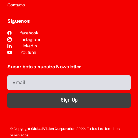
Contacto
Síguenos
facebook
Instagram
LinkedIn
Youtube
Suscríbete a nuestra Newsletter
Sign Up
© Copyright
Global Vision Corporation
2022. Todos los derechos
reservados.