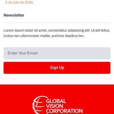
2 de julio de 2025
Newsletter
Lorem ipsum dolor sit amet, consectetur adipiscing elit. Ut elit tellus,
luctus nec ullamcorper mattis, pulvinar dapibus leo.
Sign Up