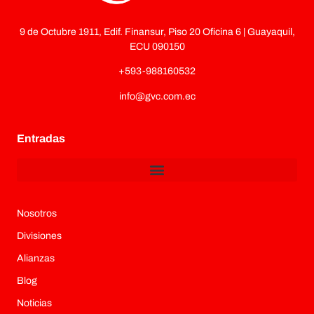
9 de Octubre 1911, Edif. Finansur, Piso 20 Oficina 6 | Guayaquil,
ECU 090150
+593-988160532
info@gvc.com.ec
Entradas
Nosotros
Divisiones
Alianzas
Blog
Noticias