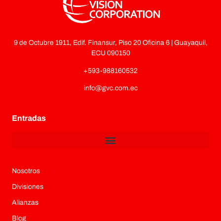
9 de Octubre 1911, Edif. Finansur, Piso 20 Oficina 6 | Guayaquil,
ECU 090150
+593-988160532
info@gvc.com.ec
Entradas
Nosotros
Divisiones
Alianzas
Blog