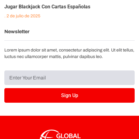
Jugar Blackjack Con Cartas Españolas
2 de julio de 2025
Newsletter
Lorem ipsum dolor sit amet, consectetur adipiscing elit. Ut elit tellus,
luctus nec ullamcorper mattis, pulvinar dapibus leo.
Sign Up