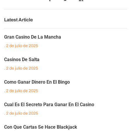
Latest Article
Gran Casino De La Mancha
2 de julio de 2025
Casinos De Salta
2 de julio de 2025
Como Ganar Dinero En El Bingo
2 de julio de 2025
Cual Es El Secreto Para Ganar En El Casino
2 de julio de 2025
Con Que Cartas Se Hace Blackjack