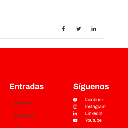
Entradas
Síguenos
facebook
Nosotros
Instagram
LinkedIn
Divisiones
Youtube