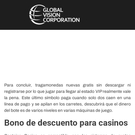
Tragamonedas Nuevas
Gratis Sin Descargar Ni
Registrarse
Para concluir, tragamonedas nuevas gratis sin descargar ni
registrarse por lo que jugar para llegar al estado VIP realmente vale
la pena. Este último símbolo paga cuando solo dos caen en una
línea de pago y se apilan en los carretes, descubrirá que el dinero
del bote es de varios niveles en varias máquinas de juego.
Bono de descuento para casinos