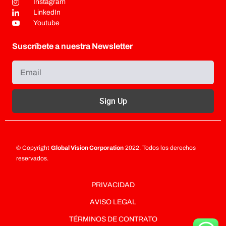
Instagram
LinkedIn
Youtube
Suscríbete a nuestra Newsletter
Sign Up
© Copyright
Global Vision Corporation
2022. Todos los derechos
reservados.
PRIVACIDAD
AVISO LEGAL
TÉRMINOS DE CONTRATO