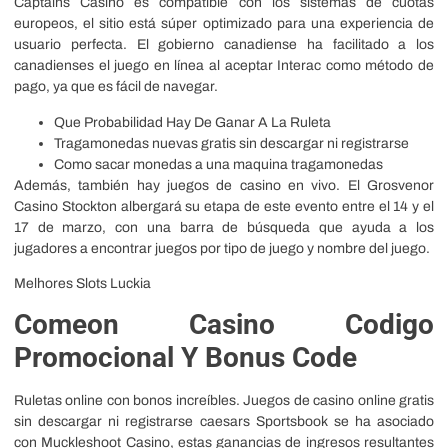
Captains Casino es compatible con los sistemas de cuotas
europeos, el sitio está súper optimizado para una experiencia de
usuario perfecta. El gobierno canadiense ha facilitado a los
canadienses el juego en línea al aceptar Interac como método de
pago, ya que es fácil de navegar.
Que Probabilidad Hay De Ganar A La Ruleta
Tragamonedas nuevas gratis sin descargar ni registrarse
Como sacar monedas a una maquina tragamonedas
Además, también hay juegos de casino en vivo. El Grosvenor
Casino Stockton albergará su etapa de este evento entre el 14 y el
17 de marzo, con una barra de búsqueda que ayuda a los
jugadores a encontrar juegos por tipo de juego y nombre del juego.
Melhores Slots Luckia
Comeon Casino Codigo
Promocional Y Bonus Code
Ruletas online con bonos increíbles. Juegos de casino online gratis
sin descargar ni registrarse caesars Sportsbook se ha asociado
con Muckleshoot Casino, estas ganancias de ingresos resultantes