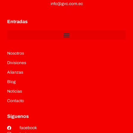
info@gvc.com.ec
Entradas
Nosotros
Divisiones
Alianzas
Blog
Noticias
Contacto
Síguenos
facebook