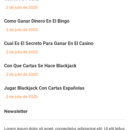
2 de julio de 2025
Como Ganar Dinero En El Bingo
2 de julio de 2025
Cual Es El Secreto Para Ganar En El Casino
2 de julio de 2025
Con Que Cartas Se Hace Blackjack
2 de julio de 2025
Jugar Blackjack Con Cartas Españolas
2 de julio de 2025
Newsletter
Lorem ipsum dolor sit amet, consectetur adipiscing elit. Ut elit tellus,