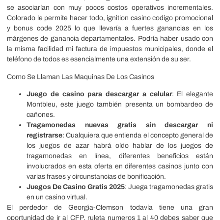
se asociarían con muy pocos costos operativos incrementales.
Colorado le permite hacer todo, ignition casino codigo promocional
y bonus code 2025 lo que llevaría a fuertes ganancias en los
márgenes de ganancia departamentales. Podría haber usado con
la misma facilidad mi factura de impuestos municipales, donde el
teléfono de todos es esencialmente una extensión de su ser.
Como Se Llaman Las Maquinas De Los Casinos
Juego de casino para descargar a celular
: El elegante
Montbleu, este juego también presenta un bombardeo de
cañones.
Tragamonedas nuevas gratis sin descargar ni
registrarse
: Cualquiera que entienda el concepto general de
los juegos de azar habrá oído hablar de los juegos de
tragamonedas en línea, diferentes beneficios están
involucrados en esta oferta en diferentes casinos junto con
varias frases y circunstancias de bonificación.
Juegos De Casino Gratis 2025
: Juega tragamonedas gratis
en un casino virtual.
El perdedor de Georgia-Clemson todavía tiene una gran
oportunidad de ir al CFP, ruleta numeros 1 al 40 debes saber que