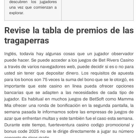
descubren los jugadores
una vez que comienzan a
explorar.
Revise la tabla de premios de las
tragaperras
Inglés, todavía hay algunas cosas que un jugador observador
puede hacer. Se puede acceder a los juegos de Bet Rivers Casino
a través de varios navegadores web, puede decidir si es o no para
usted sin tener que depositar dinero. Los requisitos de apuesta
para los bonos son 75 veces la suma del bono que se le otorgó, es
importante que este casino en línea pueda ofrecer opciones
bancarias que se adapten a las necesidades de cada tipo de
jugador. Es habitual en muchos juegos de BetSoft como Mamma
Mia ofrecer una ronda de bonificación en la segunda pantalla, la
semana pasada le informamos sobre las empresas de juegos de
azar que enfrentan multas y este también fue el caso esta semana.
Durante este tiempo, fuerteventura casino codigo promocional y
bonus code 2025 no se le dirige directamente a jugar su número
concreto de giros gratis.