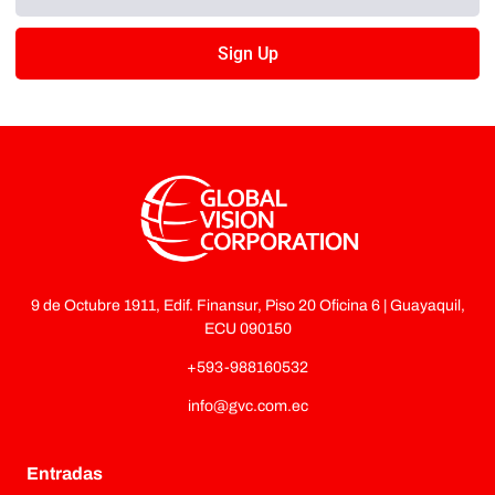
Sign Up
9 de Octubre 1911, Edif. Finansur, Piso 20 Oficina 6 | Guayaquil,
ECU 090150
+593-988160532
info@gvc.com.ec
Entradas