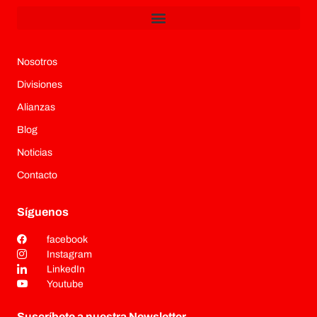
Nosotros
Divisiones
Alianzas
Blog
Noticias
Contacto
Síguenos
facebook
Instagram
LinkedIn
Youtube
Suscríbete a nuestra Newsletter