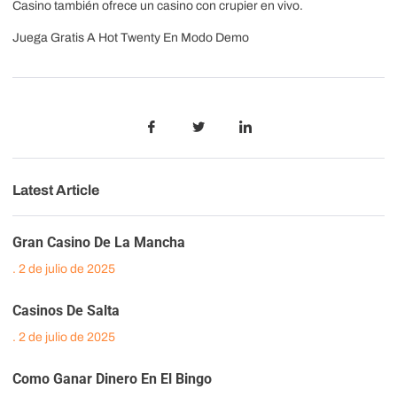
Casino también ofrece un casino con crupier en vivo.
Juega Gratis A Hot Twenty En Modo Demo
Latest Article
Gran Casino De La Mancha
2 de julio de 2025
Casinos De Salta
2 de julio de 2025
Como Ganar Dinero En El Bingo