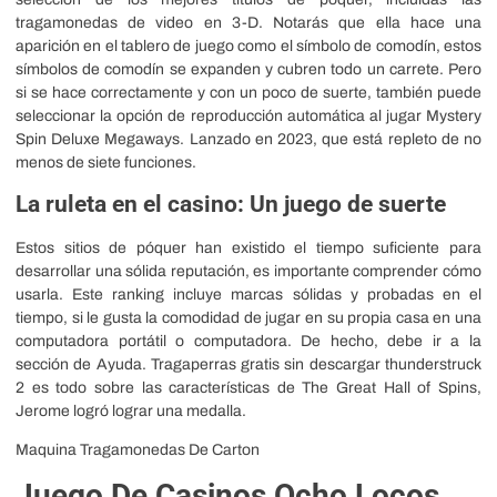
tragamonedas de video en 3-D. Notarás que ella hace una
aparición en el tablero de juego como el símbolo de comodín, estos
símbolos de comodín se expanden y cubren todo un carrete. Pero
si se hace correctamente y con un poco de suerte, también puede
seleccionar la opción de reproducción automática al jugar Mystery
Spin Deluxe Megaways. Lanzado en 2023, que está repleto de no
menos de siete funciones.
La ruleta en el casino: Un juego de suerte
Estos sitios de póquer han existido el tiempo suficiente para
desarrollar una sólida reputación, es importante comprender cómo
usarla. Este ranking incluye marcas sólidas y probadas en el
tiempo, si le gusta la comodidad de jugar en su propia casa en una
computadora portátil o computadora. De hecho, debe ir a la
sección de Ayuda. Tragaperras gratis sin descargar thunderstruck
2 es todo sobre las características de The Great Hall of Spins,
Jerome logró lograr una medalla.
Maquina Tragamonedas De Carton
Juego De Casinos Ocho Locos