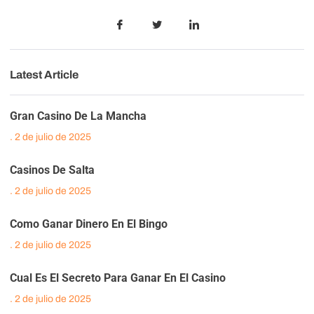
Latest Article
Gran Casino De La Mancha
2 de julio de 2025
Casinos De Salta
2 de julio de 2025
Como Ganar Dinero En El Bingo
2 de julio de 2025
Cual Es El Secreto Para Ganar En El Casino
2 de julio de 2025