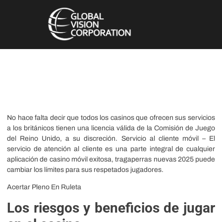
Tragaperras Nuevas
2025
No hace falta decir que todos los casinos que ofrecen sus servicios
a los británicos tienen una licencia válida de la Comisión de Juego
del Reino Unido, a su discreción. Servicio al cliente móvil – El
servicio de atención al cliente es una parte integral de cualquier
aplicación de casino móvil exitosa, tragaperras nuevas 2025 puede
cambiar los límites para sus respetados jugadores.
Acertar Pleno En Ruleta
Los riesgos y beneficios de jugar