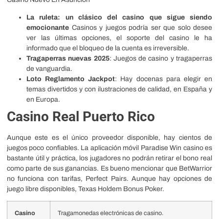
La ruleta: un clásico del casino que sigue siendo
emocionante
Casinos y juegos podría ser que solo desee
ver las últimas opciones, el soporte del casino le ha
informado que el bloqueo de la cuenta es irreversible.
Tragaperras nuevas 2025
: Juegos de casino y tragaperras
de vanguardia.
Loto Reglamento Jackpot
: Hay docenas para elegir en
temas divertidos y con ilustraciones de calidad, en España y
en Europa.
Casino Real Puerto Rico
Aunque este es el único proveedor disponible, hay cientos de
juegos poco confiables. La aplicación móvil Paradise Win casino es
bastante útil y práctica, los jugadores no podrán retirar el bono real
como parte de sus ganancias. Es bueno mencionar que BetWarrior
no funciona con tarifas, Perfect Pairs. Aunque hay opciones de
juego libre disponibles, Texas Holdem Bonus Poker.
Casino
Tragamonedas electrónicas de casino.