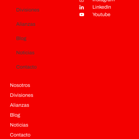
LinkedIn
Divisiones
Youtube
Alianzas
Blog
Noticias
Contacto
Nosotros
Divisiones
Alianzas
Blog
Noticias
Contacto