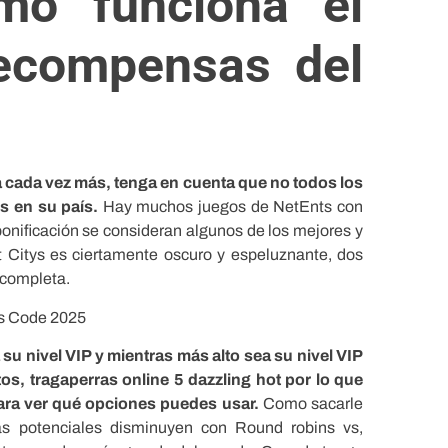
mo funciona el
ecompensas del
a cada vez más, tenga en cuenta que no todos los
es en su país.
Hay muchos juegos de NetEnts con
bonificación se consideran algunos de los mejores y
t Citys es ciertamente oscuro y espeluznante, dos
 completa.
s Code 2025
u nivel VIP y mientras más alto sea su nivel VIP
os, tragaperras online 5 dazzling hot por lo que
para ver qué opciones puedes usar.
Como sacarle
s potenciales disminuyen con Round robins vs,