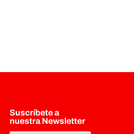
Suscríbete a
nuestra Newsletter