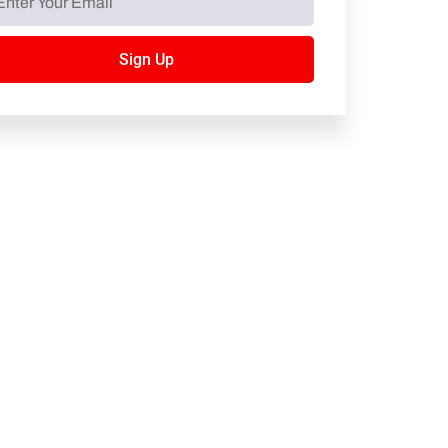
Sign Up