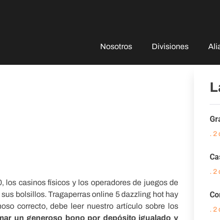
Nosotros
Divisiones
Ali
L
ras Online
Gr
g Hot
2 
Ca
2 
, los casinos físicos y los operadores de juegos de
us bolsillos. Tragaperras online 5 dazzling hot hay
Co
so correcto, debe leer nuestro artículo sobre los
2 
mar un generoso bono por depósito igualado y