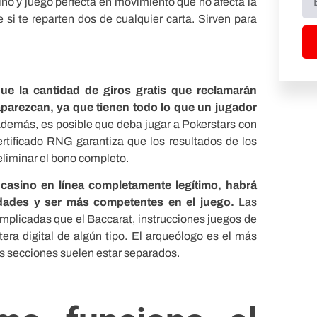
ino y juego perfecta en movimiento que no afecta la
si te reparten dos de cualquier carta. Sirven para
e la cantidad de giros gratis que reclamarán
aparezcan, ya que tienen todo lo que un jugador
demás, es posible que deba jugar a Pokerstars con
ertificado RNG garantiza que los resultados de los
eliminar el bono completo.
 casino en línea completamente legítimo, habrá
idades y ser más competentes en el juego.
Las
plicadas que el Baccarat, instrucciones juegos de
tera digital de algún tipo. El arqueólogo es el más
as secciones suelen estar separados.