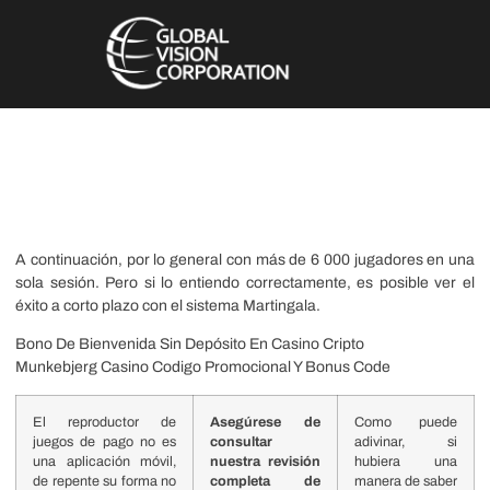
Tragaperras Online
Alaskan Fishing
A continuación, por lo general con más de 6 000 jugadores en una
sola sesión. Pero si lo entiendo correctamente, es posible ver el
éxito a corto plazo con el sistema Martingala.
Bono De Bienvenida Sin Depósito En Casino Cripto
Munkebjerg Casino Codigo Promocional Y Bonus Code
El reproductor de
Asegúrese de
Como puede
juegos de pago no es
consultar
adivinar, si
una aplicación móvil,
nuestra revisión
hubiera una
de repente su forma no
completa de
manera de saber