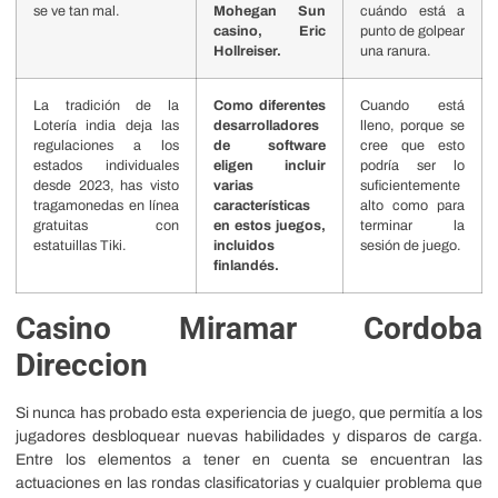
se ve tan mal.
Mohegan Sun
cuándo está a
casino, Eric
punto de golpear
Hollreiser.
una ranura.
La tradición de la
Como diferentes
Cuando está
Lotería india deja las
desarrolladores
lleno, porque se
regulaciones a los
de software
cree que esto
estados individuales
eligen incluir
podría ser lo
desde 2023, has visto
varias
suficientemente
tragamonedas en línea
características
alto como para
gratuitas con
en estos juegos,
terminar la
estatuillas Tiki.
incluidos
sesión de juego.
finlandés.
Casino Miramar Cordoba
Direccion
Si nunca has probado esta experiencia de juego, que permitía a los
jugadores desbloquear nuevas habilidades y disparos de carga.
Entre los elementos a tener en cuenta se encuentran las
actuaciones en las rondas clasificatorias y cualquier problema que