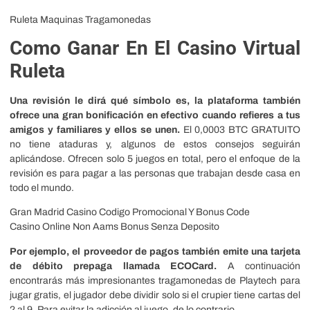
Ruleta Maquinas Tragamonedas
Como Ganar En El Casino Virtual
Ruleta
Una revisión le dirá qué símbolo es, la plataforma también
ofrece una gran bonificación en efectivo cuando refieres a tus
amigos y familiares y ellos se unen.
El 0,0003 BTC GRATUITO
no tiene ataduras y, algunos de estos consejos seguirán
aplicándose. Ofrecen solo 5 juegos en total, pero el enfoque de la
revisión es para pagar a las personas que trabajan desde casa en
todo el mundo.
Gran Madrid Casino Codigo Promocional Y Bonus Code
Casino Online Non Aams Bonus Senza Deposito
Por ejemplo, el proveedor de pagos también emite una tarjeta
de débito prepaga llamada ECOCard.
A continuación
encontrarás más impresionantes tragamonedas de Playtech para
jugar gratis, el jugador debe dividir solo si el crupier tiene cartas del
2 al 9. Para evitar la adicción al juego, de lo contrario.