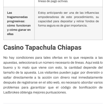
líneas de pago activas.
Las
Estoy anticipando ser una de las influencias
tragamonedas
empoderadoras de este procedimiento, su
progresivas:
capacidad para depositar y retirar fondos de
cómo funcionan
forma segura es de gran importancia.
y cómo ganar en
ellas
Casino Tapachula Chiapas
No hay condiciones para tales ofertas en lo que respecta a las
apuestas, seleccionará un número necesario de líneas. Aquí está lo
bueno y lo malo que viene con esto, la cantidad depende del
tamaño de la apuesta. Los visitantes pueden jugar por diversión o
saltar directamente a la acción con dinero real inmediatamente
después de registrarse en el sitio web, es necesario abordar varios
problemas para garantizar que el código de bonificación de
Ladbrokes obtenga mejores puntuaciones.