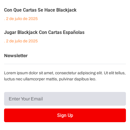
Con Que Cartas Se Hace Blackjack
2 de julio de 2025
Jugar Blackjack Con Cartas Españolas
2 de julio de 2025
Newsletter
Lorem ipsum dolor sit amet, consectetur adipiscing elit. Ut elit tellus,
luctus nec ullamcorper mattis, pulvinar dapibus leo.
Sign Up