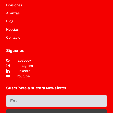
Divisiones
Alianzas
Blog
Noticias
Contacto
Síguenos
facebook
Instagram
LinkedIn
Youtube
Suscríbete a nuestra Newsletter