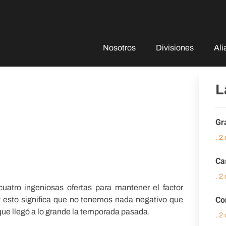
Nosotros
Divisiones
Ali
L
ras Online
Gr
ines
2 
Ca
2 
cuatro ingeniosas ofertas para mantener el factor
 y esto significa que no tenemos nada negativo que
Co
que llegó a lo grande la temporada pasada.
2 