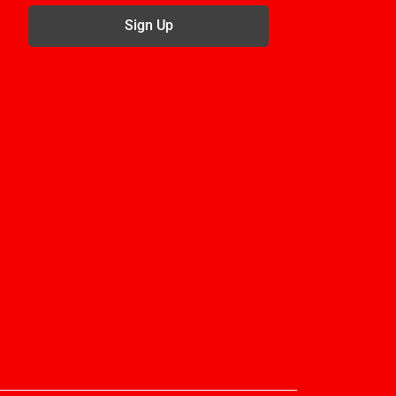
Sign Up