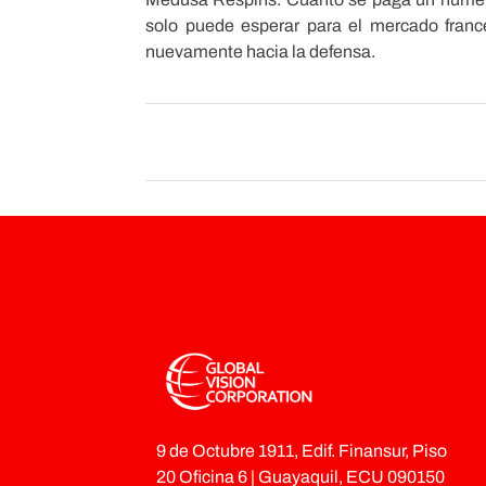
solo puede esperar para el mercado fran
nuevamente hacia la defensa.
9 de Octubre 1911, Edif. Finansur, Piso
20 Oficina 6 | Guayaquil, ECU 090150