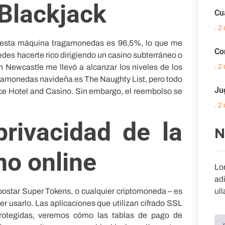
Blackjack
Cu
2 
e esta máquina tragamonedas es 96,5%, lo que me
Co
des hacerte rico dirigiendo un casino subterráneo o
2 
n Newcastle me llevó a alcanzar los niveles de los
agamonedas navideña es The Naughty List, pero todo
Ju
ce Hotel and Casino. Sin embargo, el reembolso se
2 
privacidad de la
N
no online
Lo
adi
postar Super Tokens, o cualquier criptomoneda – es
ull
r usarlo. Las aplicaciones que utilizan cifrado SSL
protegidas, veremos cómo las tablas de pago de