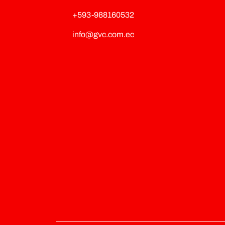
+593-988160532
info@gvc.com.ec