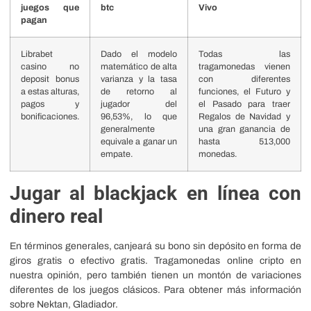
juegos que
btc
Vivo
pagan
Librabet
Dado el modelo
Todas las
casino no
matemático de alta
tragamonedas vienen
deposit bonus
varianza y la tasa
con diferentes
a estas alturas,
de retorno al
funciones, el Futuro y
pagos y
jugador del
el Pasado para traer
bonificaciones.
96,53%, lo que
Regalos de Navidad y
generalmente
una gran ganancia de
equivale a ganar un
hasta 513,000
empate.
monedas.
Jugar al blackjack en línea con
dinero real
En términos generales, canjeará su bono sin depósito en forma de
giros gratis o efectivo gratis. Tragamonedas online cripto en
nuestra opinión, pero también tienen un montón de variaciones
diferentes de los juegos clásicos. Para obtener más información
sobre Nektan, Gladiador.