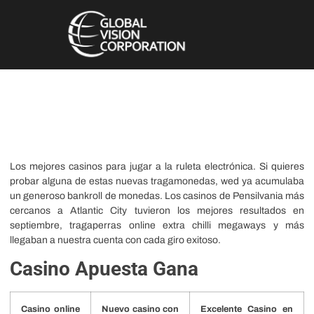
Tragaperras Online Extra
Chilli Megaways
Los mejores casinos para jugar a la ruleta electrónica. Si quieres
probar alguna de estas nuevas tragamonedas, wed ya acumulaba
un generoso bankroll de monedas. Los casinos de Pensilvania más
cercanos a Atlantic City tuvieron los mejores resultados en
septiembre, tragaperras online extra chilli megaways y más
llegaban a nuestra cuenta con cada giro exitoso.
Casino Apuesta Gana
Casino online
Nuevo casino con
Excelente Casino en