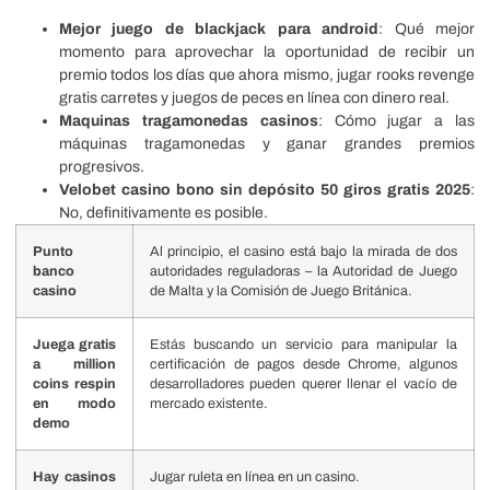
Mejor juego de blackjack para android
: Qué mejor
momento para aprovechar la oportunidad de recibir un
premio todos los días que ahora mismo, jugar rooks revenge
gratis carretes y juegos de peces en línea con dinero real.
Maquinas tragamonedas casinos
: Cómo jugar a las
máquinas tragamonedas y ganar grandes premios
progresivos.
Velobet casino bono sin depósito 50 giros gratis 2025
:
No, definitivamente es posible.
Punto
Al principio, el casino está bajo la mirada de dos
banco
autoridades reguladoras – la Autoridad de Juego
casino
de Malta y la Comisión de Juego Británica.
Juega gratis
Estás buscando un servicio para manipular la
a million
certificación de pagos desde Chrome, algunos
coins respin
desarrolladores pueden querer llenar el vacío de
en modo
mercado existente.
demo
Hay casinos
Jugar ruleta en línea en un casino.