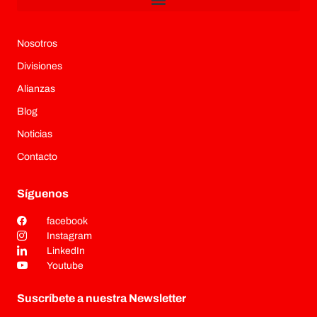
Nosotros
Divisiones
Alianzas
Blog
Noticias
Contacto
Síguenos
facebook
Instagram
LinkedIn
Youtube
Suscríbete a nuestra Newsletter