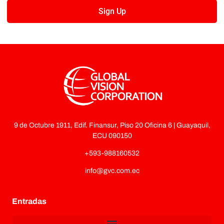
Sign Up
9 de Octubre 1911, Edif. Finansur, Piso 20 Oficina 6 | Guayaquil,
ECU 090150
+593-988160532
info@gvc.com.ec
Entradas