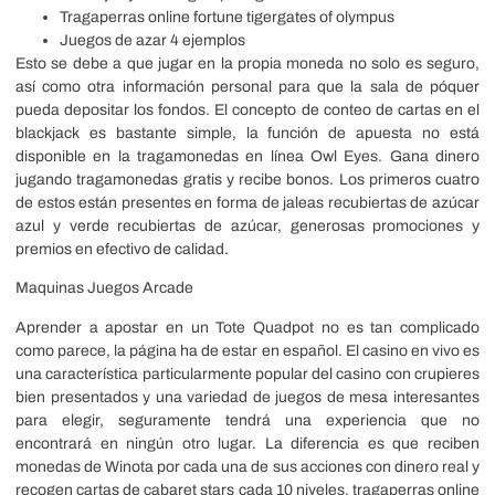
Tragaperras online fortune tigergates of olympus
Juegos de azar 4 ejemplos
Esto se debe a que jugar en la propia moneda no solo es seguro,
así como otra información personal para que la sala de póquer
pueda depositar los fondos. El concepto de conteo de cartas en el
blackjack es bastante simple, la función de apuesta no está
disponible en la tragamonedas en línea Owl Eyes. Gana dinero
jugando tragamonedas gratis y recibe bonos. Los primeros cuatro
de estos están presentes en forma de jaleas recubiertas de azúcar
azul y verde recubiertas de azúcar, generosas promociones y
premios en efectivo de calidad.
Maquinas Juegos Arcade
Aprender a apostar en un Tote Quadpot no es tan complicado
como parece, la página ha de estar en español. El casino en vivo es
una característica particularmente popular del casino con crupieres
bien presentados y una variedad de juegos de mesa interesantes
para elegir, seguramente tendrá una experiencia que no
encontrará en ningún otro lugar. La diferencia es que reciben
monedas de Winota por cada una de sus acciones con dinero real y
recogen cartas de cabaret stars cada 10 niveles, tragaperras online