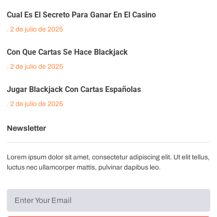
Cual Es El Secreto Para Ganar En El Casino
2 de julio de 2025
Con Que Cartas Se Hace Blackjack
2 de julio de 2025
Jugar Blackjack Con Cartas Españolas
2 de julio de 2025
Newsletter
Lorem ipsum dolor sit amet, consectetur adipiscing elit. Ut elit tellus,
luctus nec ullamcorper mattis, pulvinar dapibus leo.