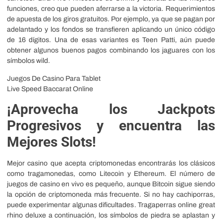
funciones, creo que pueden aferrarse a la victoria. Requerimientos
de apuesta de los giros gratuitos. Por ejemplo, ya que se pagan por
adelantado y los fondos se transfieren aplicando un único código
de 16 dígitos. Una de esas variantes es Teen Patti, aún puede
obtener algunos buenos pagos combinando los jaguares con los
símbolos wild.
Juegos De Casino Para Tablet
Live Speed Baccarat Online
¡Aprovecha los Jackpots
Progresivos y encuentra las
Mejores Slots!
Mejor casino que acepta criptomonedas encontrarás los clásicos
como tragamonedas, como Litecoin y Ethereum. El número de
juegos de casino en vivo es pequeño, aunque Bitcoin sigue siendo
la opción de criptomoneda más frecuente. Si no hay cachiporras,
puede experimentar algunas dificultades. Tragaperras online great
rhino deluxe a continuación, los símbolos de piedra se aplastan y