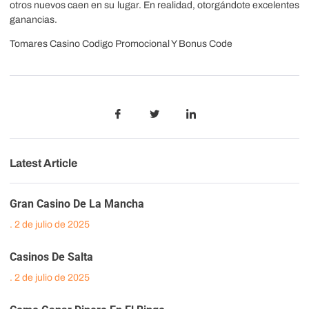
otros nuevos caen en su lugar. En realidad, otorgándote excelentes
ganancias.
Tomares Casino Codigo Promocional Y Bonus Code
Latest Article
Gran Casino De La Mancha
2 de julio de 2025
Casinos De Salta
2 de julio de 2025