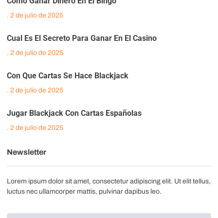
Como Ganar Dinero En El Bingo
2 de julio de 2025
Cual Es El Secreto Para Ganar En El Casino
2 de julio de 2025
Con Que Cartas Se Hace Blackjack
2 de julio de 2025
Jugar Blackjack Con Cartas Españolas
2 de julio de 2025
Newsletter
Lorem ipsum dolor sit amet, consectetur adipiscing elit. Ut elit tellus,
luctus nec ullamcorper mattis, pulvinar dapibus leo.