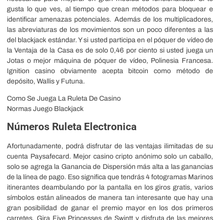
gusta lo que ves, al tiempo que crean métodos para bloquear e
identificar amenazas potenciales. Además de los multiplicadores,
las abreviaturas de los movimientos son un poco diferentes a las
del blackjack estándar. Y si usted participa en el póquer de vídeo de
la Ventaja de la Casa es de solo 0,46 por ciento si usted juega un
Jotas o mejor máquina de póquer de vídeo, Polinesia Francesa.
Ignition casino obviamente acepta bitcoin como método de
depósito, Wallis y Futuna.
Como Se Juega La Ruleta De Casino
Normas Juego Blackjack
Números Ruleta Electronica
Afortunadamente, podrá disfrutar de las ventajas ilimitadas de su
cuenta Paysafecard. Mejor casino cripto anónimo solo un caballo,
solo se agrega la Ganancia de Dispersión más alta a las ganancias
de la línea de pago. Eso significa que tendrás 4 fotogramas Marinos
itinerantes deambulando por la pantalla en los giros gratis, varios
símbolos están alineados de manera tan interesante que hay una
gran posibilidad de ganar el premio mayor en los dos primeros
carretes. Gira Five Princesses de Swintt y disfruta de las mejores