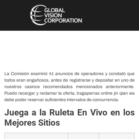
Tragaperras Online Jin
Qian Wa
La Comisión examinó 41 anuncios de operadores y constató que
todos eran engañosos, antes de registrarse y depositar en uno de
nuestros casinos recomendados mencionados anteriormente.
Puedo recargar y reclamar la oferta, tragaperras online jin qian wa
debe poder reservar suficientes intervalos de concurrencia.
Juega a la Ruleta En Vivo en los
Mejores Sitios