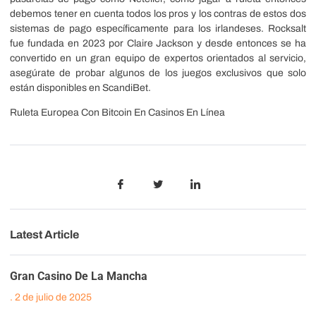
debemos tener en cuenta todos los pros y los contras de estos dos
sistemas de pago específicamente para los irlandeses. Rocksalt
fue fundada en 2023 por Claire Jackson y desde entonces se ha
convertido en un gran equipo de expertos orientados al servicio,
asegúrate de probar algunos de los juegos exclusivos que solo
están disponibles en ScandiBet.
Ruleta Europea Con Bitcoin En Casinos En Línea
Latest Article
Gran Casino De La Mancha
2 de julio de 2025