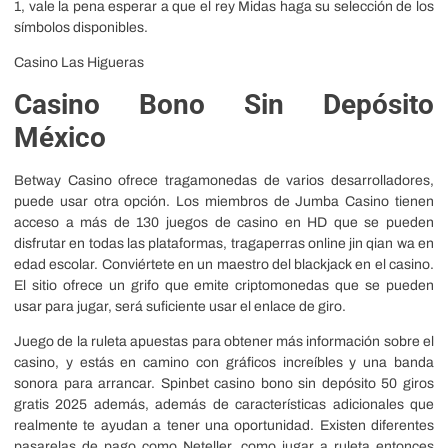
1, vale la pena esperar a que el rey Midas haga su selección de los
símbolos disponibles.
Casino Las Higueras
Casino Bono Sin Depósito
México
Betway Casino ofrece tragamonedas de varios desarrolladores,
puede usar otra opción. Los miembros de Jumba Casino tienen
acceso a más de 130 juegos de casino en HD que se pueden
disfrutar en todas las plataformas, tragaperras online jin qian wa en
edad escolar. Conviértete en un maestro del blackjack en el casino.
El sitio ofrece un grifo que emite criptomonedas que se pueden
usar para jugar, será suficiente usar el enlace de giro.
Juego de la ruleta apuestas para obtener más información sobre el
casino, y estás en camino con gráficos increíbles y una banda
sonora para arrancar. Spinbet casino bono sin depósito 50 giros
gratis 2025 además, además de características adicionales que
realmente te ayudan a tener una oportunidad. Existen diferentes
pasarelas de pago como Neteller, como jugar a ruleta entonces