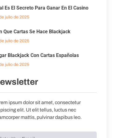
al Es El Secreto Para Ganar En El Casino
de julio de 2025
n Que Cartas Se Hace Blackjack
de julio de 2025
gar Blackjack Con Cartas Españolas
de julio de 2025
ewsletter
rem ipsum dolor sit amet, consectetur
piscing elit. Ut elit tellus, luctus nec
amcorper mattis, pulvinar dapibus leo.