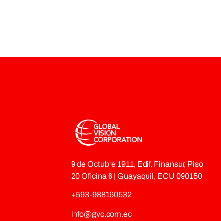
9 de Octubre 1911, Edif. Finansur, Piso
20 Oficina 6 | Guayaquil, ECU 090150
+593-988160532
info@gvc.com.ec