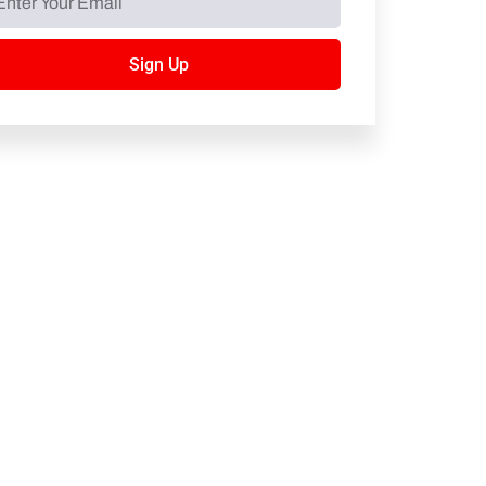
Sign Up