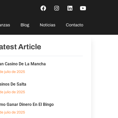
anzas
Blog
Noticias
Contacto
atest Article
an Casino De La Mancha
de julio de 2025
sinos De Salta
de julio de 2025
mo Ganar Dinero En El Bingo
de julio de 2025