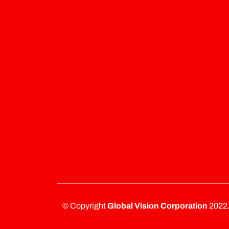
© Copyright
Global Vision Corporation
2022.