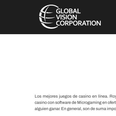
Tragaper
Rumble 
Los mejores juegos de casino en línea.
Roy
casino con software de Microgaming en oferta
alguien ganar.
En general, son de suma impor