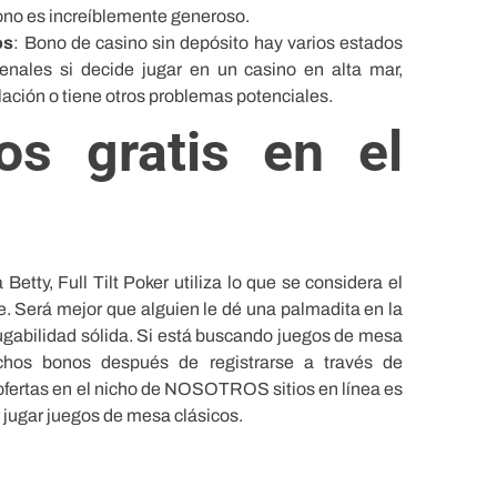
 bono es increíblemente generoso.
os
: Bono de casino sin depósito hay varios estados
enales si decide jugar en un casino en alta mar,
lación o tiene otros problemas potenciales.
os gratis en el
 Betty, Full Tilt Poker utiliza lo que se considera el
e. Será mejor que alguien le dé una palmadita en la
jugabilidad sólida. Si está buscando juegos de mesa
hos bonos después de registrarse a través de
ofertas en el nicho de NOSOTROS sitios en línea es
r jugar juegos de mesa clásicos.