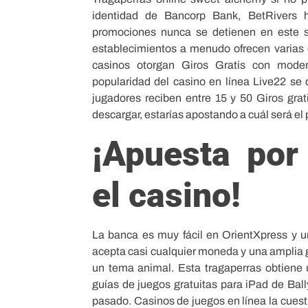
identidad de Bancorp Bank, BetRivers 
promociones nunca se detienen en este s
establecimientos a menudo ofrecen varias 
casinos otorgan Giros Gratis con moder
popularidad del casino en línea Live22 se 
jugadores reciben entre 15 y 50 Giros gra
descargar, estarías apostando a cuál será el 
¡Apuesta por
el casino!
La banca es muy fácil en OrientXpress y un
acepta casi cualquier moneda y una amplia
un tema animal. Esta tragaperras obtiene
guías de juegos gratuitas para iPad de Bally
pasado. Casinos de juegos en línea la cuesti