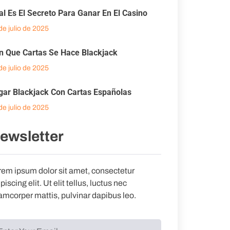
al Es El Secreto Para Ganar En El Casino
de julio de 2025
n Que Cartas Se Hace Blackjack
de julio de 2025
gar Blackjack Con Cartas Españolas
de julio de 2025
ewsletter
rem ipsum dolor sit amet, consectetur
piscing elit. Ut elit tellus, luctus nec
amcorper mattis, pulvinar dapibus leo.