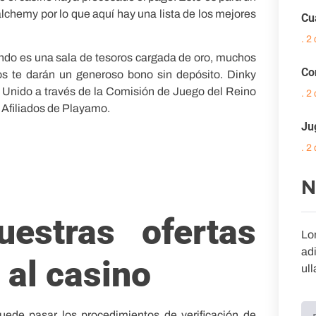
lchemy por lo que aquí hay una lista de los mejores
Cu
2 
gundo es una sala de tesoros cargada de oro, muchos
Co
s te darán un generoso bono sin depósito. Dinky
o Unido a través de la Comisión de Juego del Reino
2 
Afiliados de Playamo.
Ju
2 
N
estras ofertas
Lo
adi
 al casino
ull
uede pasar los procedimientos de verificación de