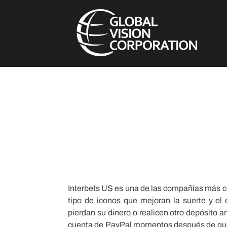
Tragaper
Sweet Al
Interbets US es una de las compañías más c
tipo de iconos que mejoran la suerte y el
pierdan su dinero o realicen otro depósito a
cuenta de PayPal momentos después de que 