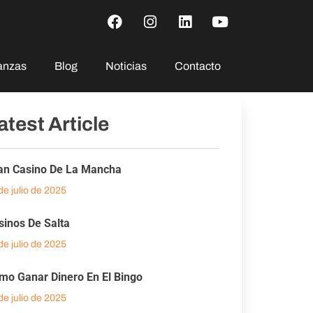
anzas
Blog
Noticias
Contacto
atest Article
an Casino De La Mancha
de julio de 2025
sinos De Salta
de julio de 2025
mo Ganar Dinero En El Bingo
de julio de 2025