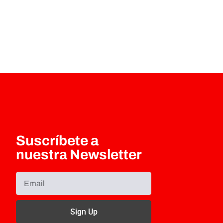
Suscríbete a
nuestra Newsletter
Sign Up