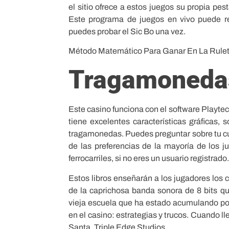
el sitio ofrece a estos juegos su propia pes
Este programa de juegos en vivo puede r
puedes probar el Sic Bo una vez.
Método Matemático Para Ganar En La Rule
Tragamonedas
Este casino funciona con el software Playtec
tiene excelentes características gráficas, 
tragamonedas. Puedes preguntar sobre tu cu
de las preferencias de la mayoría de los 
ferrocarriles, si no eres un usuario registrado.
Estos libros enseñarán a los jugadores los
de la caprichosa banda sonora de 8 bits 
vieja escuela que ha estado acumulando pol
en el casino: estrategias y trucos. Cuando l
Santa, Triple Edge Studios.