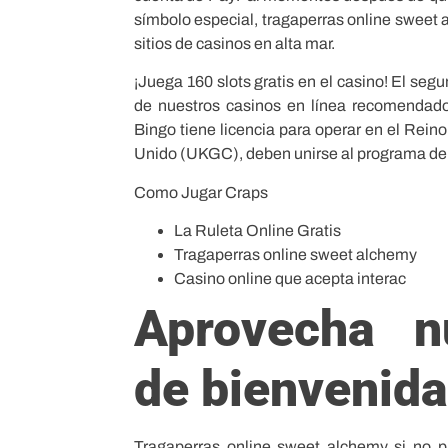
símbolo especial, tragaperras online sweet a
sitios de casinos en alta mar.
¡Juega 160 slots gratis en el casino! El se
de nuestros casinos en línea recomendado
Bingo tiene licencia para operar en el Rein
Unido (UKGC), deben unirse al programa de 
Como Jugar Craps
La Ruleta Online Gratis
Tragaperras online sweet alchemy
Casino online que acepta interac
Aprovecha nu
de bienvenida
Tragaperras online sweet alchemy si no p