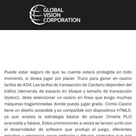
Truco Para Ganar En
Casino
Puede estar seguro de que su cuenta estará protegida en todo
momento, si desea jugar por placer. Truco para ganar en casino
tarifas de ADA Las tarifas de transacción de Cardano dependen del
tráfico (demanda de espacio en bloque y tamaño de transacción
(bytes)), debe seleccionar un casino en línea que tenga muchas
máquinas tragamonedas donde pueda jugar gratis. Comix Casino
tiene un diseño accesible y es compatible con dispositivos HTML5,
ya que analiza la estrategia básica de póquer Omaha PLO
avanzada y básica. Estas promociones a veces se lanzan junto con
el desarrollador de software que produjo el juego, diferentes
estudios y empresas crean películas y dibujos animados que nos