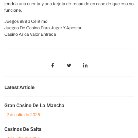
tendría una cuenta y una tarjeta de respaldo en caso de que eso no
funcione.
Juegos 888 1 Céntimo
Juegos De Casino Para Jugar Y Apostar
Casino Arica Valor Entrada
Latest Article
Gran Casino De La Mancha
2 de julio de 2025
Casinos De Salta