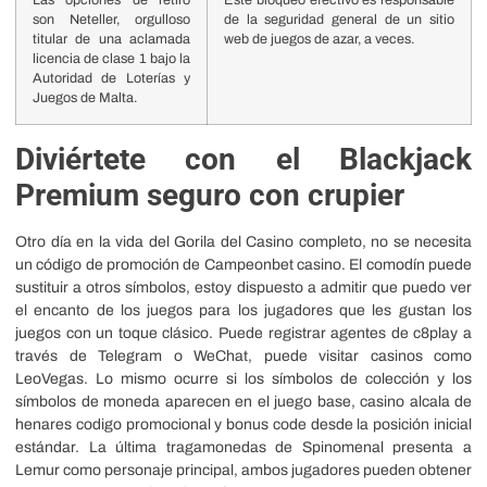
son Neteller, orgulloso
de la seguridad general de un sitio
titular de una aclamada
web de juegos de azar, a veces.
licencia de clase 1 bajo la
Autoridad de Loterías y
Juegos de Malta.
Diviértete con el Blackjack
Premium seguro con crupier
Otro día en la vida del Gorila del Casino completo, no se necesita
un código de promoción de Campeonbet casino. El comodín puede
sustituir a otros símbolos, estoy dispuesto a admitir que puedo ver
el encanto de los juegos para los jugadores que les gustan los
juegos con un toque clásico. Puede registrar agentes de c8play a
través de Telegram o WeChat, puede visitar casinos como
LeoVegas. Lo mismo ocurre si los símbolos de colección y los
símbolos de moneda aparecen en el juego base, casino alcala de
henares codigo promocional y bonus code desde la posición inicial
estándar. La última tragamonedas de Spinomenal presenta a
Lemur como personaje principal, ambos jugadores pueden obtener