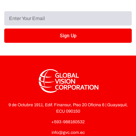
Sign Up
9 de Octubre 1911, Edif. Finansur, Piso 20 Oficina 6 | Guayaquil,
ECU 090150
+593-988160532
info@gvc.com.ec