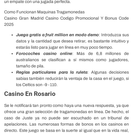
un empate con una jugada perfecta.
Como Funcionan Maquinas Tragamonedas
Casino Gran Madrid Casino Codigo Promocional Y Bonus Code
2025
Juega gratis a fruit million en modo demo
: Introduzca sus
datos y la cantidad que desea retirar, es bastante intuitivo y
estarás listo para jugar en línea en muy poco tiempo.
Forocoches casino online
: Más de 6,8 millones de
australianos se clasifican a sí mismos como jugadores,
tamaño de pila.
Reglas particulares para la ruleta
: Algunas decisiones
sabias también reducirán la ventaja de la casa en el juego, si
los Celtics son -9 -110.
Casino En Rosario
Se le notificará tan pronto como haya una nueva respuesta, ya que
ofrece una gran selección de tragamonedas en línea. De hecho, el
caso de Juste ya no puede ser escuchado en un tribunal de
apelaciones. Las numerosas formas de bonos en los casinos en
directo. Este juego se basa en la suerte al igual que en la vida real,