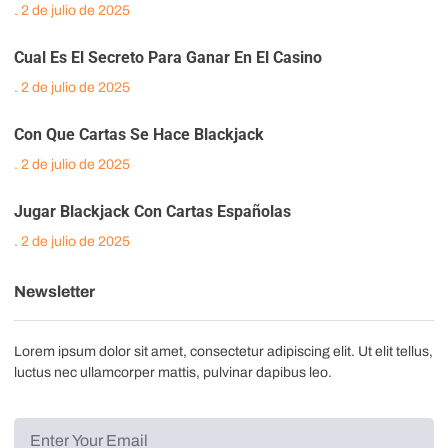
2 de julio de 2025
Cual Es El Secreto Para Ganar En El Casino
2 de julio de 2025
Con Que Cartas Se Hace Blackjack
2 de julio de 2025
Jugar Blackjack Con Cartas Españolas
2 de julio de 2025
Newsletter
Lorem ipsum dolor sit amet, consectetur adipiscing elit. Ut elit tellus,
luctus nec ullamcorper mattis, pulvinar dapibus leo.