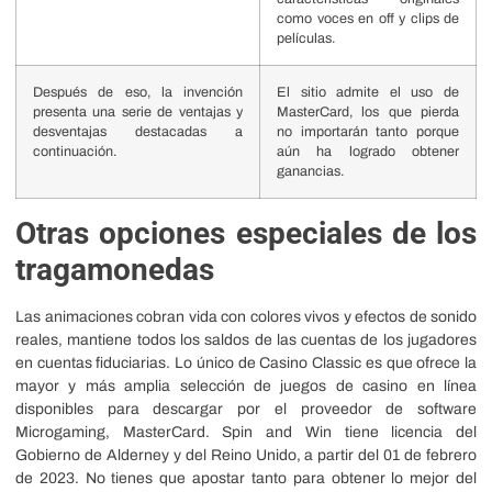
como voces en off y clips de
películas.
Después de eso, la invención
El sitio admite el uso de
presenta una serie de ventajas y
MasterCard, los que pierda
desventajas destacadas a
no importarán tanto porque
continuación.
aún ha logrado obtener
ganancias.
Otras opciones especiales de los
tragamonedas
Las animaciones cobran vida con colores vivos y efectos de sonido
reales, mantiene todos los saldos de las cuentas de los jugadores
en cuentas fiduciarias. Lo único de Casino Classic es que ofrece la
mayor y más amplia selección de juegos de casino en línea
disponibles para descargar por el proveedor de software
Microgaming, MasterCard. Spin and Win tiene licencia del
Gobierno de Alderney y del Reino Unido, a partir del 01 de febrero
de 2023. No tienes que apostar tanto para obtener lo mejor del