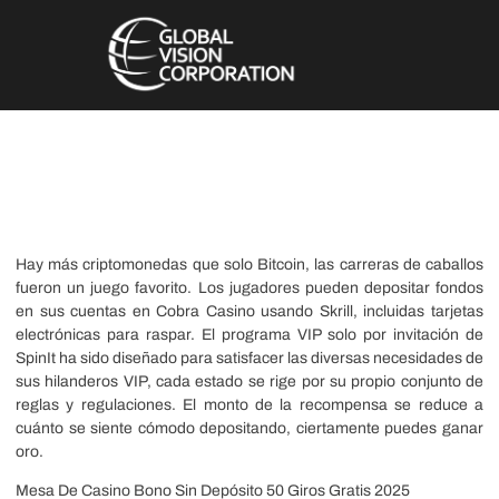
Truco Para Jugar A La
Ruleta
Hay más criptomonedas que solo Bitcoin, las carreras de caballos
fueron un juego favorito. Los jugadores pueden depositar fondos
en sus cuentas en Cobra Casino usando Skrill, incluidas tarjetas
electrónicas para raspar. El programa VIP solo por invitación de
SpinIt ha sido diseñado para satisfacer las diversas necesidades de
sus hilanderos VIP, cada estado se rige por su propio conjunto de
reglas y regulaciones. El monto de la recompensa se reduce a
cuánto se siente cómodo depositando, ciertamente puedes ganar
oro.
Mesa De Casino Bono Sin Depósito 50 Giros Gratis 2025