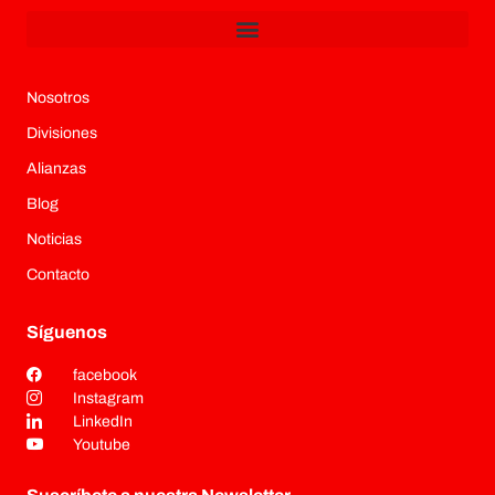
Nosotros
Divisiones
Alianzas
Blog
Noticias
Contacto
Síguenos
facebook
Instagram
LinkedIn
Youtube