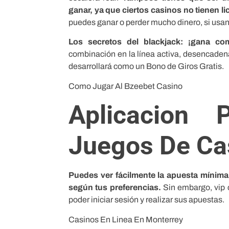
ganar, ya que ciertos casinos no tienen l
puedes ganar o perder mucho dinero, si usa
Los secretos del blackjack: ¡gana co
combinación en la línea activa, desencaden
desarrollará como un Bono de Giros Gratis.
Como Jugar Al Bzeebet Casino
Aplicacion 
Juegos De Ca
Puedes ver fácilmente la apuesta mínima 
según tus preferencias.
Sin embargo, vip c
poder iniciar sesión y realizar sus apuestas.
Casinos En Linea En Monterrey