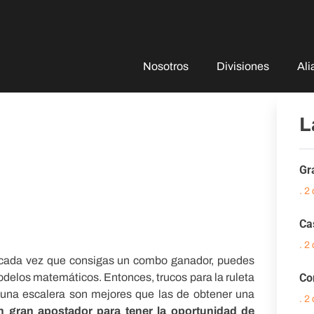
Nosotros
Divisiones
Ali
L
 Para La
Gr
 La Suerte
2 
Ca
2 
s cada vez que consigas un combo ganador, puedes
odelos matemáticos. Entonces, trucos para la ruleta
Co
r una escalera son mejores que las de obtener una
2 
 gran apostador para tener la oportunidad de