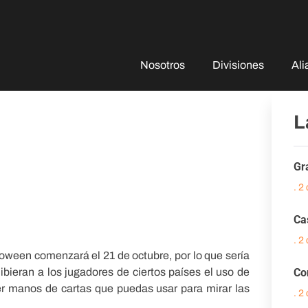
Nosotros
Divisiones
Ali
L
De Cartas
Gr
2 
Ca
2 
oween comenzará el 21 de octubre, por lo que sería
bieran a los jugadores de ciertos países el uso de
Co
er manos de cartas que puedas usar para mirar las
2 