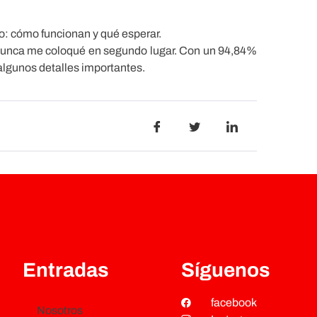
o: cómo funcionan y qué esperar.
a nunca me coloqué en segundo lugar. Con un 94,84%
algunos detalles importantes.
Entradas
Síguenos
facebook
Nosotros