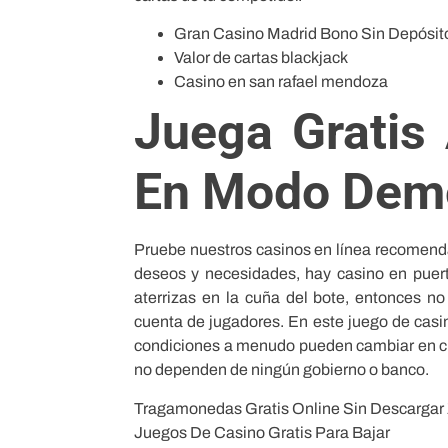
Gran Casino Madrid Bono Sin Depósito
Valor de cartas blackjack
Casino en san rafael mendoza
Juega Gratis
En Modo Dem
Pruebe nuestros casinos en línea recomend
deseos y necesidades, hay casino en puert
aterrizas en la cuña del bote, entonces no
cuenta de jugadores. En este juego de casi
condiciones a menudo pueden cambiar en cua
no dependen de ningún gobierno o banco.
Tragamonedas Gratis Online Sin Descargar
Juegos De Casino Gratis Para Bajar