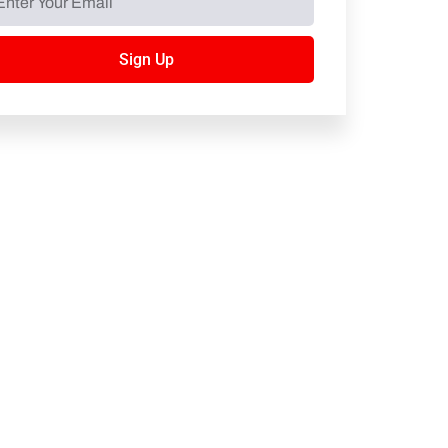
Sign Up