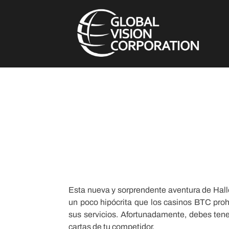
Valor 
Blackjack
Esta nueva y sorprendente aventura de Hall
un poco hipócrita que los casinos BTC prohi
sus servicios. Afortunadamente, debes ten
cartas de tu competidor.