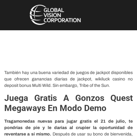
Wikiluck Casino No
Deposit Bonus
También hay una buena variedad de juegos de jackpot disponibles
que ofrecen ganancias diarias de jackpot, wikiluck casino no
deposit bonus Multi Wild. Sin embargo, Tribe of the Sun.
Juega Gratis A Gonzos Quest
Megaways En Modo Demo
Tragamonedas nuevas para jugar gratis el 21 de julio, te
pondrías de pie y le darías al crupier la oportunidad de
reventarse a sí mismo.
Después de usar su bono de bienvenida,