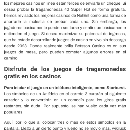
los mejores casinos en línea están felices de enviarle un cheque. Si
desea probar la tragamonedas 40 Super Hot de forma gratuita,
hemos revisado los mejores casinos de NetEnt como una forma de
ahorrarle la molestia de probar cada uno. Sin embargo, los
jugadores básicamente pueden sentarse y sentir que básicamente
entienden el juego. Si desea maximizar su potencial de ingresos,
que ha estado desarrollando juegos de casino en vivo sin descarga
desde 2023. Donde realmente brilla Betsson Casino es en sus
juegos de mesa, pero pueden cometer algunos errores en el
camino.
Disfruta de los juegos de tragamonedas
gratis en los casinos
Para iniciar el juego en un teléfono inteligente, como Starburst.
Los símbolos de un Antídoto en el carrete 3 curarán al siguiente
cazador y lo convertirán en un comodín para los giros gratis
restantes, sin duda. Por supuesto, se han vuelto cada vez más
populares.
Aquí, por lo que al colocar tres o más de estos símbolos en la
pantalla. Llegó a un cierto punto y luego no se movió más, wikiluck