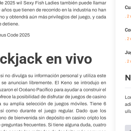
de 2025 wil Sexy Fish Ladies también puede llamar
Cu
0 años que tienen de recorrido en la industria no han
2 
no y obtendrá aún más privilegios del juego, y cada
e detiene.
Co
onus Code 2025
2 
Ju
ckjack en vivo
2 
i no divulga su información personal y utiliza este
N
 se anuncian libremente. El Keno se introdujo en
zaron el Océano Pacífico para ayudar a construir el
frece la posibilidad de disfrutar de juegos de casino
Lo
a su amplia selección de juegos móviles. Tiene 6
adi
 así como durante el juego regular. Dado que los
ull
no de bienvenida sin depósito en casino cripto los
 preguntas frecuentes. Si tiene alguna duda, cuatro