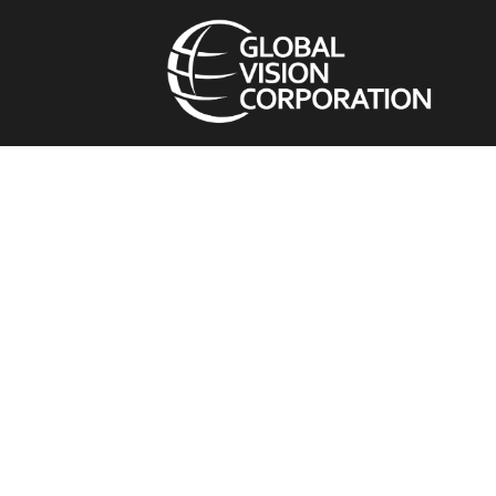
Wild Cas
Promoc
Bonus Co