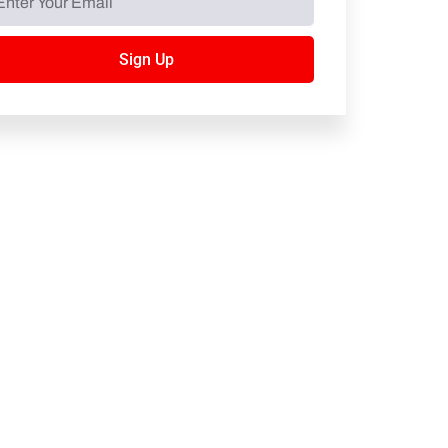
Sign Up